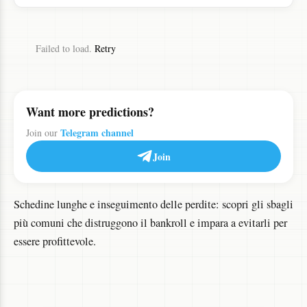
Failed to load.
Retry
Want more predictions?
Telegram channel
Join our
Join
Schedine lunghe e inseguimento delle perdite: scopri gli sbagli
più comuni che distruggono il bankroll e impara a evitarli per
essere profittevole.