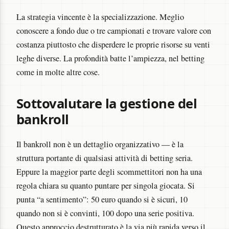
La strategia vincente è la specializzazione. Meglio
conoscere a fondo due o tre campionati e trovare valore con
costanza piuttosto che disperdere le proprie risorse su venti
leghe diverse. La profondità batte l’ampiezza, nel betting
come in molte altre cose.
Sottovalutare la gestione del
bankroll
Il bankroll non è un dettaglio organizzativo — è la
struttura portante di qualsiasi attività di betting seria.
Eppure la maggior parte degli scommettitori non ha una
regola chiara su quanto puntare per singola giocata. Si
punta “a sentimento”: 50 euro quando si è sicuri, 10
quando non si è convinti, 100 dopo una serie positiva.
Questo approccio destrutturato è la via più rapida verso il