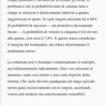
problema è che la probabilità reale di centrare tutte e
cinque le selezioni è drasticamente inferiore a quanto
suggeriscono le quote. Se ogni singola selezione ha il 60%
di probabilità di successo — un pronostico decisamente
buono — la probabilità di vincere la cinquina è 0,6 elevato
alla quinta, cioè circa il 7,8%. E questo senza considerare
il margine del bookmaker, che riduce ulteriormente il
rendimento atteso.
La soluzione non è eliminare completamente le multiple,
ma ridimensionarle radicalmente. Due o tre selezioni al
massimo, usate con criterio e non come biglietti della
lotteria. Chi vuole davvero guadagnare nel lungo periodo
lavora quasi esclusivamente con le singole, accettando
vincite più modeste ma statisticamente sostenibili.