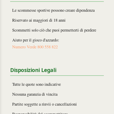
Le scommesse sportive possono creare dipendenza
Riservato ai maggiori di 18 anni
Scommetti solo ciò che puoi permetterti di perdere
Aiuto per il gioco d'azzardo:
Numero Verde 800 558 822
Disposizioni Legali
Tutte le quote sono indicative
Nessuna garanzia di vincita
Partite soggette a rinvii o cancellazioni