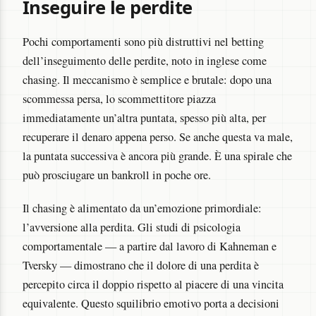
Inseguire le perdite
Pochi comportamenti sono più distruttivi nel betting
dell’inseguimento delle perdite, noto in inglese come
chasing. Il meccanismo è semplice e brutale: dopo una
scommessa persa, lo scommettitore piazza
immediatamente un’altra puntata, spesso più alta, per
recuperare il denaro appena perso. Se anche questa va male,
la puntata successiva è ancora più grande. È una spirale che
può prosciugare un bankroll in poche ore.
Il chasing è alimentato da un’emozione primordiale:
l’avversione alla perdita. Gli studi di psicologia
comportamentale — a partire dal lavoro di Kahneman e
Tversky — dimostrano che il dolore di una perdita è
percepito circa il doppio rispetto al piacere di una vincita
equivalente. Questo squilibrio emotivo porta a decisioni