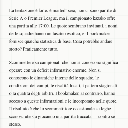
La tentazione è forte: è martedì sera, non ci sono partite di
Serie A o Premier League, ma il campionato kazako offre
una partita alle 17:00. Le quote sembrano invitanti, i nomi
delle squadre hanno un fascino esotico, e il bookmaker
fornisce qualche statistica di base. Cosa potrebbe andare
storto? Praticamente tutto.
Scommettere su campionati che non si conoscono significa
operare con un deficit informativo enorme. Non si
conoscono le dinamiche interne delle squadre, le
condizioni dei campi, le rivalità locali, i pattern stagionali
o la qualità degli arbitri. I bookmaker, al contrario, hanno
accesso a queste informazioni e le incorporano nelle quote.
Il risultato è che lo scommettitore occasionale su leghe
sconosciute sta giocando una partita truccata — contro sé
stesso.