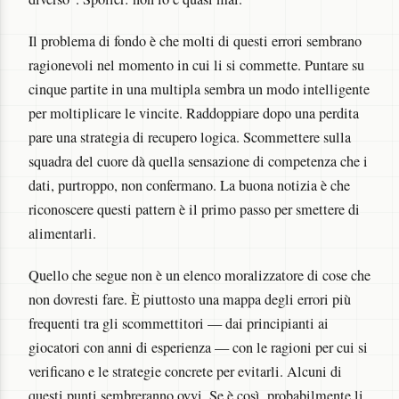
Il problema di fondo è che molti di questi errori sembrano
ragionevoli nel momento in cui li si commette. Puntare su
cinque partite in una multipla sembra un modo intelligente
per moltiplicare le vincite. Raddoppiare dopo una perdita
pare una strategia di recupero logica. Scommettere sulla
squadra del cuore dà quella sensazione di competenza che i
dati, purtroppo, non confermano. La buona notizia è che
riconoscere questi pattern è il primo passo per smettere di
alimentarli.
Quello che segue non è un elenco moralizzatore di cose che
non dovresti fare. È piuttosto una mappa degli errori più
frequenti tra gli scommettitori — dai principianti ai
giocatori con anni di esperienza — con le ragioni per cui si
verificano e le strategie concrete per evitarli. Alcuni di
questi punti sembreranno ovvi. Se è così, probabilmente li