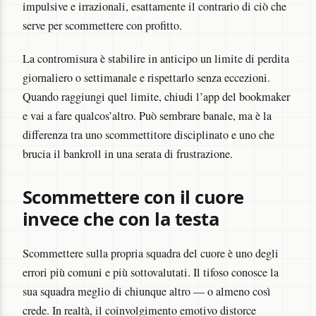
impulsive e irrazionali, esattamente il contrario di ciò che
serve per scommettere con profitto.
La contromisura è stabilire in anticipo un limite di perdita
giornaliero o settimanale e rispettarlo senza eccezioni.
Quando raggiungi quel limite, chiudi l’app del bookmaker
e vai a fare qualcos’altro. Può sembrare banale, ma è la
differenza tra uno scommettitore disciplinato e uno che
brucia il bankroll in una serata di frustrazione.
Scommettere con il cuore
invece che con la testa
Scommettere sulla propria squadra del cuore è uno degli
errori più comuni e più sottovalutati. Il tifoso conosce la
sua squadra meglio di chiunque altro — o almeno così
crede. In realtà, il coinvolgimento emotivo distorce