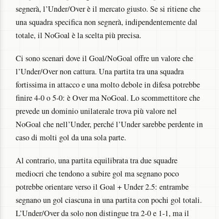
segnerà, l’Under/Over è il mercato giusto. Se si ritiene che
una squadra specifica non segnerà, indipendentemente dal
totale, il NoGoal è la scelta più precisa.
Ci sono scenari dove il Goal/NoGoal offre un valore che
l’Under/Over non cattura. Una partita tra una squadra
fortissima in attacco e una molto debole in difesa potrebbe
finire 4-0 o 5-0: è Over ma NoGoal. Lo scommettitore che
prevede un dominio unilaterale trova più valore nel
NoGoal che nell’Under, perché l’Under sarebbe perdente in
caso di molti gol da una sola parte.
Al contrario, una partita equilibrata tra due squadre
mediocri che tendono a subire gol ma segnano poco
potrebbe orientare verso il Goal + Under 2.5: entrambe
segnano un gol ciascuna in una partita con pochi gol totali.
L’Under/Over da solo non distingue tra 2-0 e 1-1, ma il