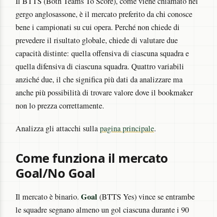
Il BTTS (Both Teams To Score), come viene chiamato nel
gergo anglosassone, è il mercato preferito da chi conosce
bene i campionati su cui opera. Perché non chiede di
prevedere il risultato globale, chiede di valutare due
capacità distinte: quella offensiva di ciascuna squadra e
quella difensiva di ciascuna squadra. Quattro variabili
anziché due, il che significa più dati da analizzare ma
anche più possibilità di trovare valore dove il bookmaker
non lo prezza correttamente.
Analizza gli attacchi sulla
pagina principale
.
Come funziona il mercato
Goal/No Goal
Goal
Il mercato è binario.
(BTTS Yes) vince se entrambe
le squadre segnano almeno un gol ciascuna durante i 90