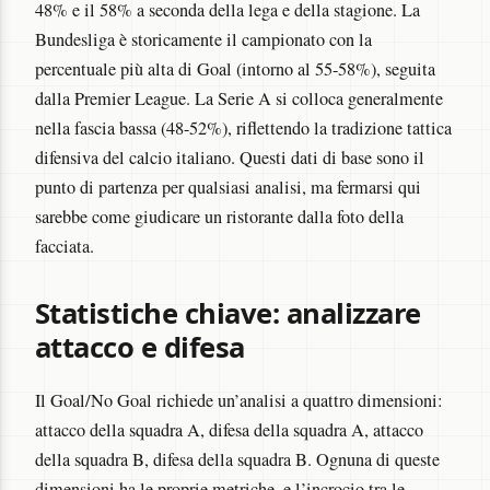
48% e il 58% a seconda della lega e della stagione. La
Bundesliga è storicamente il campionato con la
percentuale più alta di Goal (intorno al 55-58%), seguita
dalla Premier League. La Serie A si colloca generalmente
nella fascia bassa (48-52%), riflettendo la tradizione tattica
difensiva del calcio italiano. Questi dati di base sono il
punto di partenza per qualsiasi analisi, ma fermarsi qui
sarebbe come giudicare un ristorante dalla foto della
facciata.
Statistiche chiave: analizzare
attacco e difesa
Il Goal/No Goal richiede un’analisi a quattro dimensioni:
attacco della squadra A, difesa della squadra A, attacco
della squadra B, difesa della squadra B. Ognuna di queste
dimensioni ha le proprie metriche, e l’incrocio tra le