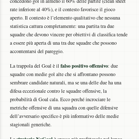
concedono gol in almeno il 60% delle partite (clean sheet
rate inferiore al 40%), e il contesto favorisce il gioco
aperto. Il contesto è l’elemento qualitativo che nessuna
statistica cattura completamente: una partita tra due
squadre che devono vincere per obiettivi di classifica tende
a essere più aperta di una tra due squadre che possono
accontentarsi del pareggio.
falso positivo offensivo
La trappola del Goal è il
: due
squadre con medie gol alte che si affrontano possono
sembrare candidate naturali, ma se una delle due ha una
difesa eccezionale contro le squadre offensive, la
probabilità di Goal cala. Ecco perché incrociare le
metriche offensive di una squadra con quelle difensive
dell’avversario specifico è più informativo delle medie
stagionali generiche.