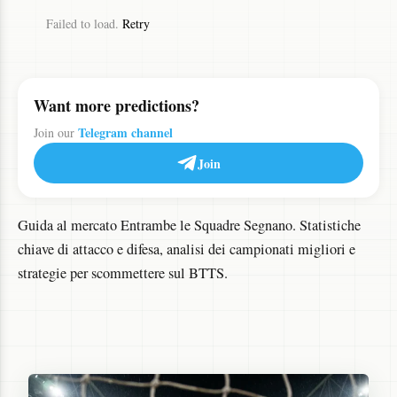
Failed to load.
Retry
Want more predictions?
Telegram channel
Join our
Join
Guida al mercato Entrambe le Squadre Segnano. Statistiche
chiave di attacco e difesa, analisi dei campionati migliori e
strategie per scommettere sul BTTS.