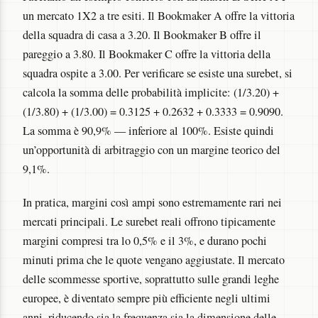
un mercato 1X2 a tre esiti. Il Bookmaker A offre la vittoria
della squadra di casa a 3.20. Il Bookmaker B offre il
pareggio a 3.80. Il Bookmaker C offre la vittoria della
squadra ospite a 3.00. Per verificare se esiste una surebet, si
calcola la somma delle probabilità implicite: (1/3.20) +
(1/3.80) + (1/3.00) = 0.3125 + 0.2632 + 0.3333 = 0.9090.
La somma è 90,9% — inferiore al 100%. Esiste quindi
un’opportunità di arbitraggio con un margine teorico del
9,1%.
In pratica, margini così ampi sono estremamente rari nei
mercati principali. Le surebet reali offrono tipicamente
margini compresi tra lo 0,5% e il 3%, e durano pochi
minuti prima che le quote vengano aggiustate. Il mercato
delle scommesse sportive, soprattutto sulle grandi leghe
europee, è diventato sempre più efficiente negli ultimi
anni, riducendo sia la frequenza sia la dimensione delle