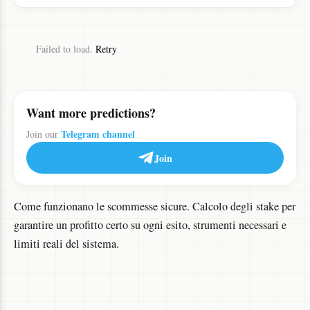
Failed to load.
Retry
Want more predictions?
Telegram channel
Join our
Join
Come funzionano le scommesse sicure. Calcolo degli stake per
garantire un profitto certo su ogni esito, strumenti necessari e
limiti reali del sistema.