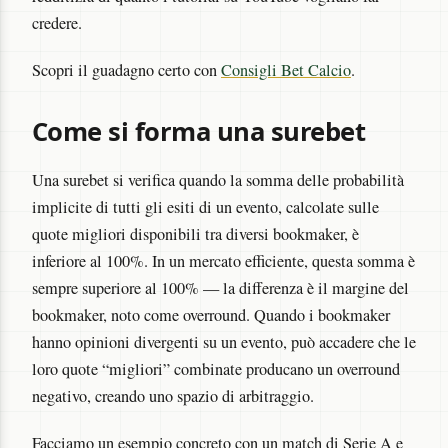
credere.
Scopri il guadagno certo con
Consigli Bet Calcio
.
Come si forma una surebet
Una surebet si verifica quando la somma delle probabilità
implicite di tutti gli esiti di un evento, calcolate sulle
quote migliori disponibili tra diversi bookmaker, è
inferiore al 100%. In un mercato efficiente, questa somma è
sempre superiore al 100% — la differenza è il margine del
bookmaker, noto come overround. Quando i bookmaker
hanno opinioni divergenti su un evento, può accadere che le
loro quote “migliori” combinate producano un overround
negativo, creando uno spazio di arbitraggio.
Facciamo un esempio concreto con un match di Serie A e