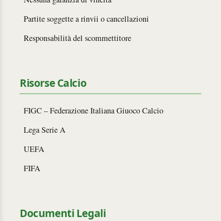
Partite soggette a rinvii o cancellazioni
Responsabilità del scommettitore
Risorse Calcio
FIGC – Federazione Italiana Giuoco Calcio
Lega Serie A
UEFA
FIFA
Documenti Legali