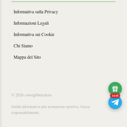
Informativa sulla Privacy
Informazioni Legali
Informativa sui Cookie
Chi Siamo
Mappa del Sito
© 2026 consiglibetcalcio
14:45
Guida informativa alle scommesse sportive. Gioca
responsabilmente.