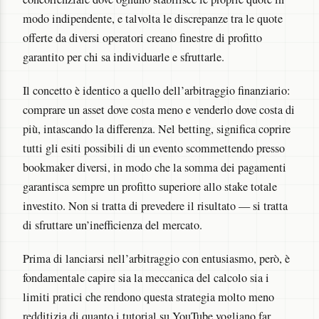
modo indipendente, e talvolta le discrepanze tra le quote
offerte da diversi operatori creano finestre di profitto
garantito per chi sa individuarle e sfruttarle.
Il concetto è identico a quello dell’arbitraggio finanziario:
comprare un asset dove costa meno e venderlo dove costa di
più, intascando la differenza. Nel betting, significa coprire
tutti gli esiti possibili di un evento scommettendo presso
bookmaker diversi, in modo che la somma dei pagamenti
garantisca sempre un profitto superiore allo stake totale
investito. Non si tratta di prevedere il risultato — si tratta
di sfruttare un’inefficienza del mercato.
Prima di lanciarsi nell’arbitraggio con entusiasmo, però, è
fondamentale capire sia la meccanica del calcolo sia i
limiti pratici che rendono questa strategia molto meno
redditizia di quanto i tutorial su YouTube vogliano far