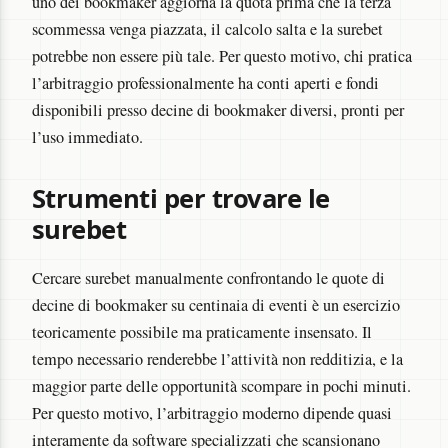
uno dei bookmaker aggiorna la quota prima che la terza
scommessa venga piazzata, il calcolo salta e la surebet
potrebbe non essere più tale. Per questo motivo, chi pratica
l’arbitraggio professionalmente ha conti aperti e fondi
disponibili presso decine di bookmaker diversi, pronti per
l’uso immediato.
Strumenti per trovare le
surebet
Cercare surebet manualmente confrontando le quote di
decine di bookmaker su centinaia di eventi è un esercizio
teoricamente possibile ma praticamente insensato. Il
tempo necessario renderebbe l’attività non redditizia, e la
maggior parte delle opportunità scompare in pochi minuti.
Per questo motivo, l’arbitraggio moderno dipende quasi
interamente da software specializzati che scansionano