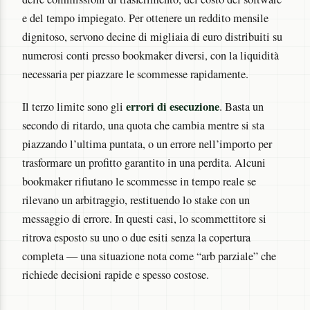
e del tempo impiegato. Per ottenere un reddito mensile
dignitoso, servono decine di migliaia di euro distribuiti su
numerosi conti presso bookmaker diversi, con la liquidità
necessaria per piazzare le scommesse rapidamente.
errori di esecuzione
Il terzo limite sono gli
. Basta un
secondo di ritardo, una quota che cambia mentre si sta
piazzando l’ultima puntata, o un errore nell’importo per
trasformare un profitto garantito in una perdita. Alcuni
bookmaker rifiutano le scommesse in tempo reale se
rilevano un arbitraggio, restituendo lo stake con un
messaggio di errore. In questi casi, lo scommettitore si
ritrova esposto su uno o due esiti senza la copertura
completa — una situazione nota come “arb parziale” che
richiede decisioni rapide e spesso costose.