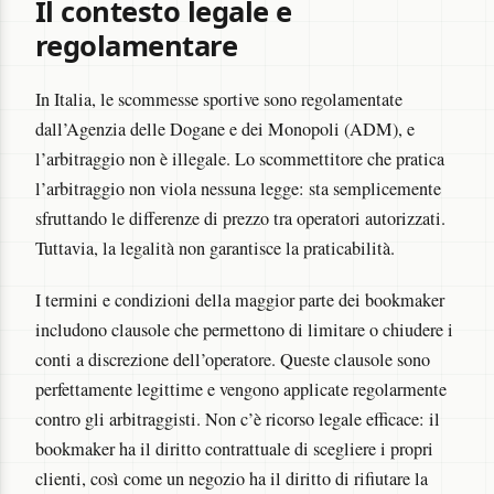
Il contesto legale e
regolamentare
In Italia, le scommesse sportive sono regolamentate
dall’Agenzia delle Dogane e dei Monopoli (ADM), e
l’arbitraggio non è illegale. Lo scommettitore che pratica
l’arbitraggio non viola nessuna legge: sta semplicemente
sfruttando le differenze di prezzo tra operatori autorizzati.
Tuttavia, la legalità non garantisce la praticabilità.
I termini e condizioni della maggior parte dei bookmaker
includono clausole che permettono di limitare o chiudere i
conti a discrezione dell’operatore. Queste clausole sono
perfettamente legittime e vengono applicate regolarmente
contro gli arbitraggisti. Non c’è ricorso legale efficace: il
bookmaker ha il diritto contrattuale di scegliere i propri
clienti, così come un negozio ha il diritto di rifiutare la